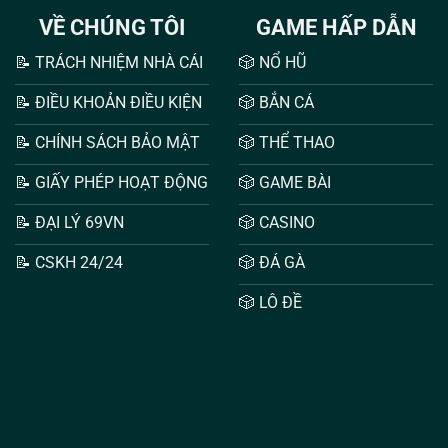
VỀ CHÚNG TÔI
GAME HẤP DẪN
📝 TRÁCH NHIỆM NHÀ CÁI
🎲 NỔ HŨ
📝 ĐIỀU KHOẢN ĐIỀU KIỆN
🎲 BẮN CÁ
📝 CHÍNH SÁCH BẢO MẬT
🎲 THỂ THAO
📝 GIẤY PHÉP HOẠT ĐỘNG
🎲 GAME BÀI
📝 ĐẠI LÝ 69VN
🎲 CASINO
📝 CSKH 24/24
🎲 ĐÁ GÀ
🎲 LÔ ĐỀ