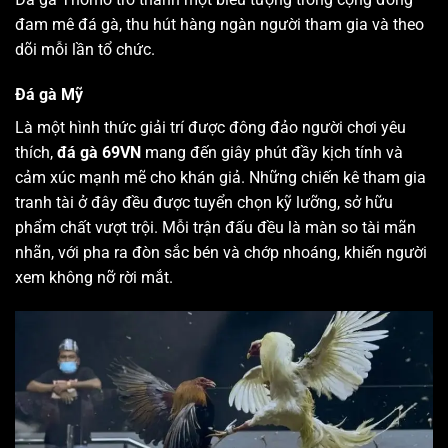
đam mê đá gà, thu hút hàng ngàn người tham gia và theo
dõi mỗi lần tổ chức.
Đá gà Mỹ
Là một hình thức giải trí được đông đảo người chơi yêu
thích,
đá gà 69VN
mang đến giây phút đầy kịch tính và
cảm xúc mạnh mẽ cho khán giả. Những chiến kê tham gia
tranh tài ở đây đều được tuyển chọn kỹ lưỡng, sở hữu
phẩm chất vượt trội. Mỗi trận đấu đều là màn so tài mãn
nhãn, với pha ra đòn sắc bén và chớp nhoáng, khiến người
xem không nỡ rời mắt.