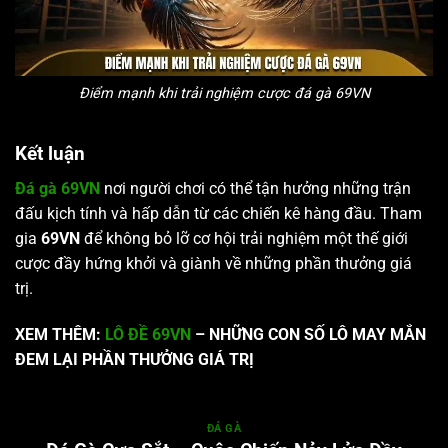
Điểm mạnh khi trải nghiệm cược đá gà 69VN
Kết luận
Đá gà 69VN
nơi người chơi có thể tận hưởng những trận
đấu kịch tính và hấp dẫn từ các chiến kê hàng đầu. Tham
gia
69VN
để không bỏ lỡ cơ hội trải nghiệm một thế giới
cược đầy hứng khởi và giành về những phần thưởng giá
trị.
XEM THÊM:
LÔ ĐỀ 69VN
– NHỮNG CON SỐ LÔ MAY MẮN
ĐEM LẠI PHẦN THƯỞNG GIÁ TRỊ
ĐÁ GÀ