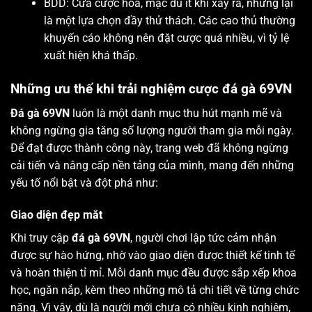
BDD: Cửa cược hòa, mặc dù ít khi xảy ra, nhưng lại
là một lựa chọn đầy thử thách. Các cao thủ thường
khuyến cáo không nên đặt cược quá nhiều, vì tỷ lệ
xuất hiện khá thấp.
Những ưu thế khi trải nghiệm cược đá gà 69VN
Đá gà 69VN
luôn là một danh mục thu hút mạnh mẽ và
không ngừng gia tăng số lượng người tham gia mỗi ngày.
Để đạt được thành công này, trang web đã không ngừng
cải tiến và nâng cấp nền tảng của mình, mang đến những
yếu tố nổi bật và đột phá như:
Giao diện đẹp mắt
Khi truy cập
đá gà 69VN
, người chơi lập tức cảm nhận
được sự hào hứng, nhờ vào giao diện được thiết kế tinh tế
và hoàn thiện tỉ mỉ. Mỗi danh mục đều được sắp xếp khoa
học, ngăn nắp, kèm theo những mô tả chi tiết về từng chức
năng. Vì vậy, dù là người mới chưa có nhiều kinh nghiệm,