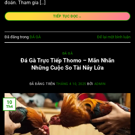
đoán. Tham gia […]
→
TIẾP TỤC ĐỌC
Đã đăng trong
ĐÁ GÀ
Để lại một bình luận
ĐÁ GÀ
Đá Gà Trực Tiếp Thomo – Mãn Nhãn
Những Cuộc So Tài Nảy Lửa
ĐÃ ĐĂNG TRÊN
THÁNG 4 10, 2025
BỞI
ADMIN
10
Th4