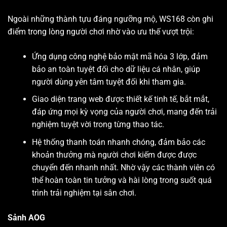
Ngoài những thành tựu đáng ngưỡng mộ, WS168 còn ghi
điểm trong lòng người chơi nhờ vào ưu thế vượt trội:
Ứng dụng công nghệ bảo mật mã hóa 3 lớp, đảm
bảo an toàn tuyệt đối cho dữ liệu cá nhân, giúp
người dùng yên tâm tuyệt đối khi tham gia.
Giao diện trang web được thiết kế tinh tế, bắt mắt,
đáp ứng mọi kỳ vọng của người chơi, mang đến trải
nghiệm tuyệt vời trong từng thao tác.
Hệ thống thanh toán nhanh chóng, đảm bảo các
khoản thưởng mà người chơi kiếm được được
chuyển đến nhanh nhất. Nhờ vậy các thành viên có
thể hoàn toàn tin tưởng và hài lòng trong suốt quá
trình trải nghiệm tại sân chơi.
Sảnh AOG