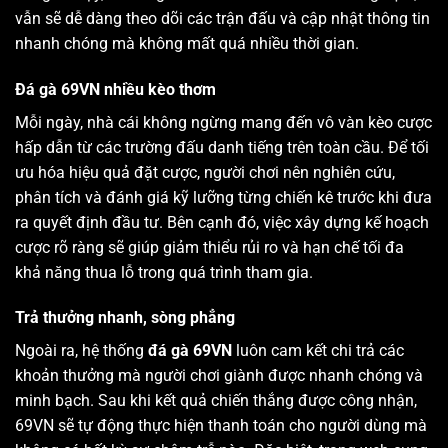
vẫn sẽ dễ dàng theo dõi các trận đấu và cập nhật thông tin
nhanh chóng mà không mất quá nhiều thời gian.
Đá gà 69VN nhiều kèo thơm
Mỗi ngày, nhà cái không ngừng mang đến vô vàn kèo cược
hấp dẫn từ các trường đấu danh tiếng trên toàn cầu. Để tối
ưu hóa hiệu quả đặt cược, người chơi nên nghiên cứu,
phân tích và đánh giá kỹ lưỡng từng chiến kê trước khi đưa
ra quyết định đầu tư. Bên cạnh đó, việc xây dựng kế hoạch
cược rõ ràng sẽ giúp giảm thiểu rủi ro và hạn chế tối đa
khả năng thua lỗ trong quá trình tham gia.
Trả thưởng nhanh, sòng phẳng
Ngoài ra, hệ thống
đá gà 69VN
luôn cam kết chi trả các
khoản thưởng mà người chơi giành được nhanh chóng và
minh bạch. Sau khi kết quả chiến thắng được công nhận,
69VN sẽ tự động thực hiện thanh toán cho người dùng mà