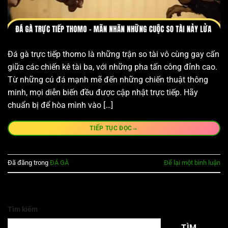
Đá gà trực tiếp thomo là những trận so tài vô cùng gay cấn
giữa các chiến kê tài ba, với những pha tấn công đỉnh cao.
Từ những cú đá mạnh mẽ đến những chiến thuật thông
minh, mọi diễn biến đều được cập nhật trực tiếp. Hãy
chuẩn bị để hòa mình vào […]
→
TIẾP TỤC ĐỌC
Đã đăng trong
ĐÁ GÀ
Để lại một bình luận
Tìm kiếm
TÌM