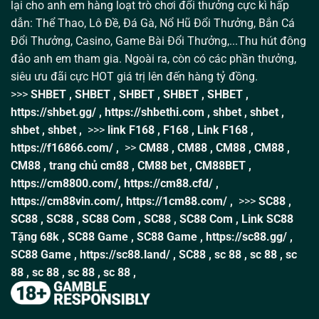
lại cho anh em hàng loạt trò chơi đổi thưởng cực kì hấp
dẫn: Thể Thao, Lô Đề, Đá Gà, Nổ Hũ Đổi Thưởng, Bắn Cá
Đổi Thưởng, Casino, Game Bài Đổi Thưởng,...Thu hút đông
đảo anh em tham gia. Ngoài ra, còn có các phần thưởng,
siêu ưu đãi cực HOT giá trị lên đến hàng tỷ đồng.
>>>
SHBET
,
SHBET
,
SHBET
,
SHBET
,
SHBET
,
https://shbet.gg/
,
https://shbethi.com
,
shbet
,
shbet
,
shbet
,
shbet
,
>>>
link F168
,
F168
,
Link F168
,
https://f16866.com/
,
>>
CM88
,
CM88
,
CM88
,
CM88
,
CM88
,
trang chủ cm88
,
CM88 bet
,
CM88BET
,
https://cm8800.com/
,
https://cm88.cfd/
,
https://cm88vin.com/
,
https://1cm88.com/
,
>>>
SC88
,
SC88
,
SC88
,
SC88 Com
,
SC88
,
SC88 Com
,
Link SC88
Tặng 68k
,
SC88 Game
,
SC88 Game
,
https://sc88.gg/
,
SC88 Game
,
https://sc88.land/
,
SC88
,
sc 88
,
sc 88
,
sc
88
,
sc 88
,
sc 88
,
sc 88
,