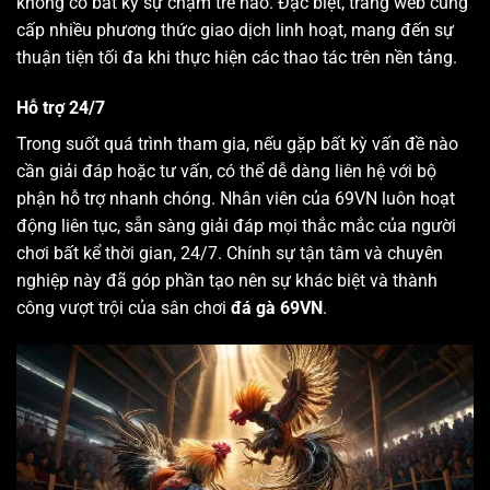
không có bất kỳ sự chậm trễ nào. Đặc biệt, trang web cung
cấp nhiều phương thức giao dịch linh hoạt, mang đến sự
thuận tiện tối đa khi thực hiện các thao tác trên nền tảng.
Hỗ trợ 24/7
Trong suốt quá trình tham gia, nếu gặp bất kỳ vấn đề nào
cần giải đáp hoặc tư vấn, có thể dễ dàng liên hệ với bộ
phận hỗ trợ nhanh chóng. Nhân viên của 69VN luôn hoạt
động liên tục, sẵn sàng giải đáp mọi thắc mắc của người
chơi bất kể thời gian, 24/7. Chính sự tận tâm và chuyên
nghiệp này đã góp phần tạo nên sự khác biệt và thành
công vượt trội của sân chơi
đá gà 69VN
.