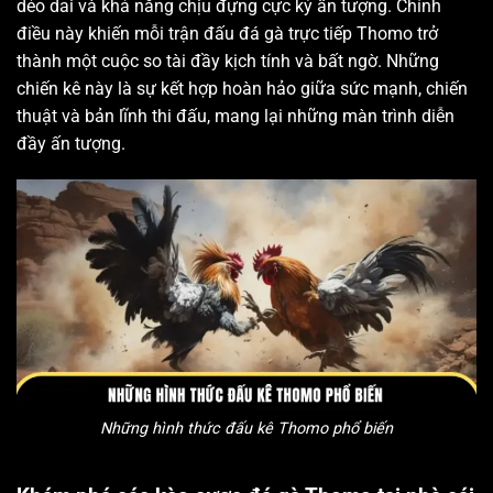
dẻo dai và khả năng chịu đựng cực kỳ ấn tượng. Chính
điều này khiến mỗi trận đấu đá gà trực tiếp Thomo trở
thành một cuộc so tài đầy kịch tính và bất ngờ. Những
chiến kê này là sự kết hợp hoàn hảo giữa sức mạnh, chiến
thuật và bản lĩnh thi đấu, mang lại những màn trình diễn
đầy ấn tượng.
Những hình thức đấu kê Thomo phổ biến