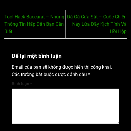
Tool Hack Baccarat – Những
Đá Gà Cựa Sắt – Cuộc Chiến
Thông Tin Hấp Dẫn Bạn Cần
Nảy Lửa Đầy Kịch Tính Và
Biết
Hồi Hộp
Để lại một bình luận
Email của bạn sẽ không được hiển thị công khai.
Các trường bắt buộc được đánh dấu
*
Bình luận
*