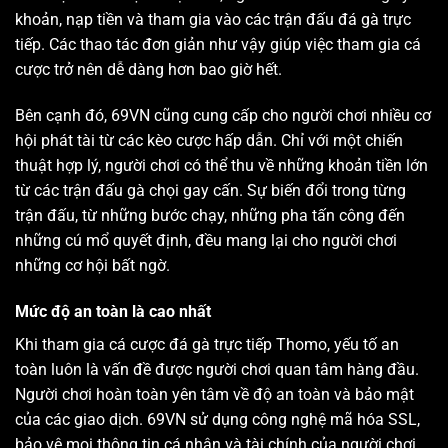
khoản, nạp tiền và tham gia vào các trận đấu đá gà trực
tiếp. Các thao tác đơn giản như vậy giúp việc tham gia cá
cược trở nên dễ dàng hơn bao giờ hết.
Bên cạnh đó, 69VN cũng cung cấp cho người chơi nhiều cơ
hội phát tài từ các kèo cược hấp dẫn. Chỉ với một chiến
thuật hợp lý, người chơi có thể thu về những khoản tiền lớn
từ các trận đấu gà chọi gay cấn. Sự biến đổi trong từng
trận đấu, từ những bước chạy, những pha tấn công đến
những cú mổ quyết định, đều mang lại cho người chơi
những cơ hội bất ngờ.
Mức độ an toàn là cao nhất
Khi tham gia cá cược đá gà trực tiếp Thomo, yếu tố an
toàn luôn là vấn đề được người chơi quan tâm hàng đầu.
Người chơi hoàn toàn yên tâm về độ an toàn và bảo mật
của các giao dịch. 69VN sử dụng công nghệ mã hóa SSL,
bảo vệ mọi thông tin cá nhân và tài chính của người chơi