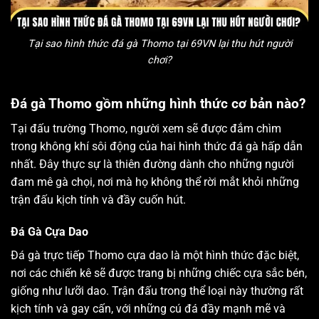
Tại sao hình thức đá gà Thomo tại 69VN lại thu hút người
chơi?
Đá gà Thomo gồm những hình thức cơ bản nào?
Tại đấu trường Thomo, người xem sẽ được đắm chìm
trong không khí sôi động của hai hình thức đá gà hấp dẫn
nhất. Đây thực sự là thiên đường dành cho những người
đam mê gà chọi, nơi mà họ không thể rời mắt khỏi những
trận đấu kịch tính và đầy cuốn hút.
Đá Gà Cựa Dao
Đá gà trực tiếp Thomo cựa dao là một hình thức đặc biệt,
nơi các chiến kê sẽ được trang bị những chiếc cựa sắc bén,
giống như lưỡi dao. Trận đấu trong thể loại này thường rất
kịch tính và gay cấn, với những cú đá đầy mạnh mẽ và