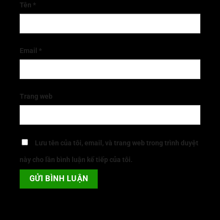
Tên
*
Email
*
Trang web
Lưu tên của tôi, email, và trang web trong trình duyệt
này cho lần bình luận kế tiếp của tôi.