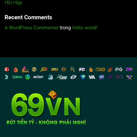
Hồi Hộp
Recent Comments
A WordPress Commenter
trong
Hello world!